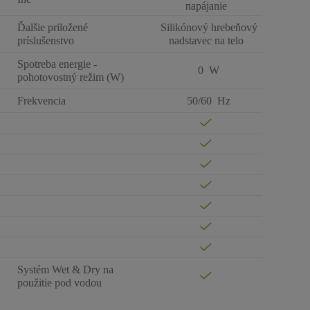
napájanie
Ďalšie priložené
Silikónový hrebeňový
príslušenstvo
nadstavec na telo
Spotreba energie -
0 W
pohotovostný režim (W)
Frekvencia
50/60 Hz
Systém Wet & Dry na
použitie pod vodou