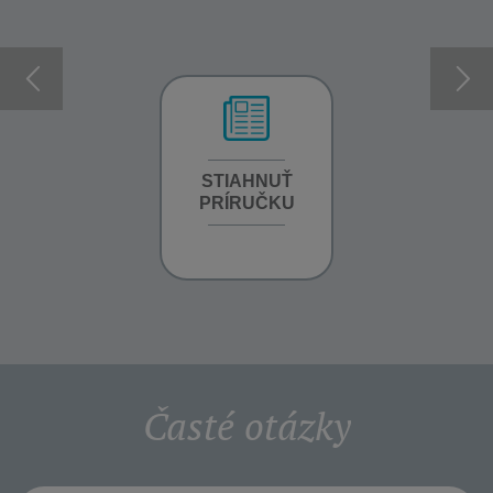
INFORMÁCIE O
STIAHNUŤ
INFORMÁCIE O
ZÁRUKE
PRÍRUČKU
ZÁRUKE
Časté otázky