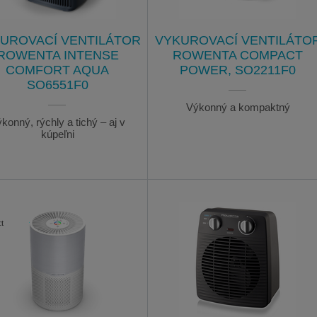
UROVACÍ VENTILÁTOR
VYKUROVACÍ VENTILÁTO
ROWENTA INTENSE
ROWENTA COMPACT
COMFORT AQUA
POWER, SO2211F0
SO6551F0
Výkonný a kompaktný
konný, rýchly a tichý – aj v
kúpeľni