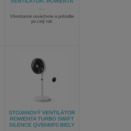
VENTILÁTOR, ROWENTA
Všestranné osvieženie a pohodlie
po celý rok
STOJANOVÝ VENTILÁTOR
ROWENTA TURBO SWIFT
SILENCE QV5040F0 BIELY