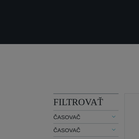
FILTROVAŤ
ČASOVAČ
ČASOVAČ
h (3)