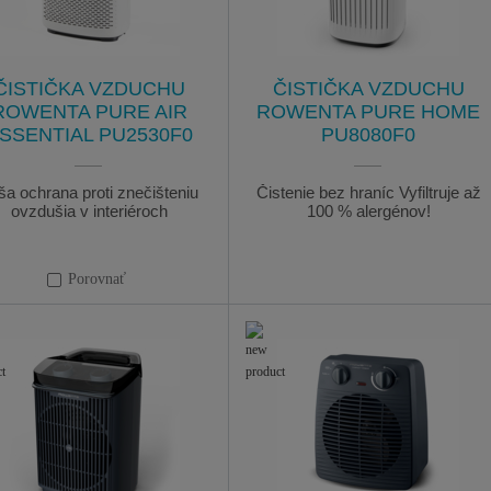
ČISTIČKA VZDUCHU
ČISTIČKA VZDUCHU
ROWENTA PURE AIR
ROWENTA PURE HOME
SSENTIAL PU2530F0
PU8080F0
ša ochrana proti znečišteniu
Čistenie bez hraníc Vyfiltruje až
ovzdušia v interiéroch
100 % alergénov!
Porovnať