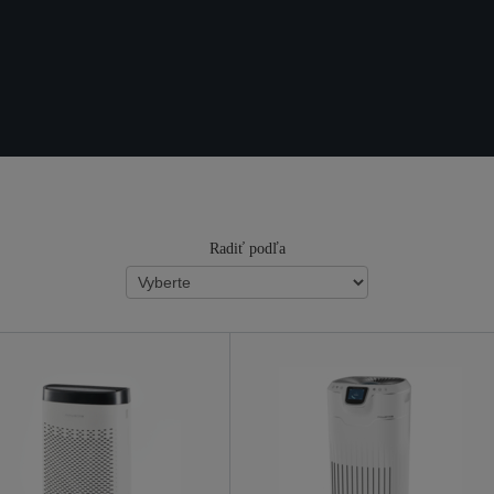
Radiť podľa