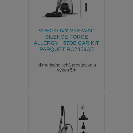
VRECKOVÝ VYSÁVAČ
SILENCE FORCE
ALLERGY+ 57DB CAR KIT
PARQUET RO7459CE
Mimoriadne tichá prevádzka a
výkon 5★