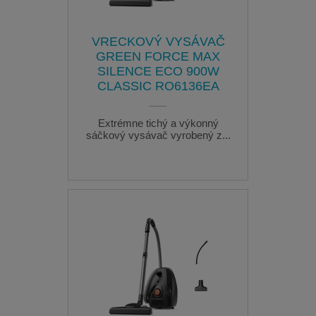
VRECKOVÝ VYSÁVAČ
GREEN FORCE MAX
SILENCE ECO 900W
CLASSIC RO6136EA
Extrémne tichý a výkonný
sáčkový vysávač vyrobený z...