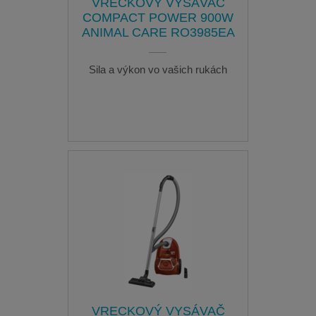
VRECKOVÝ VYSÁVAČ
COMPACT POWER 900W
ANIMAL CARE RO3985EA
Sila a výkon vo vašich rukách
VRECKOVÝ VYSÁVAČ