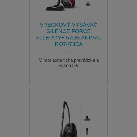
VRECKOVÝ VYSÁVAČ
SILENCE FORCE
ALLERGY+ 57DB ANIMAL
RO7473EA
Mimoriadne tichá prevádzka a
výkon 5★