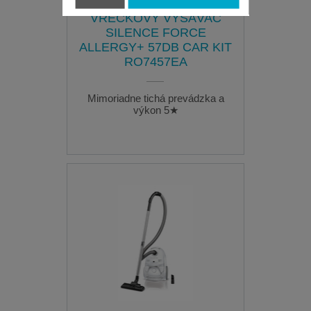
VRECKOVÝ VYSÁVAČ
SILENCE FORCE
ALLERGY+ 57DB CAR KIT
RO7457EA
Mimoriadne tichá prevádzka a
výkon 5★