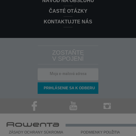
NÁVOD NA OBSLUHU
ČASTÉ OTÁZKY
KONTAKTUJTE NÁS
ZOSTAŇTE
V SPOJENÍ
ZÁSADY OCHRANY SÚKROMIA
PODMIENKY POUŽITIA