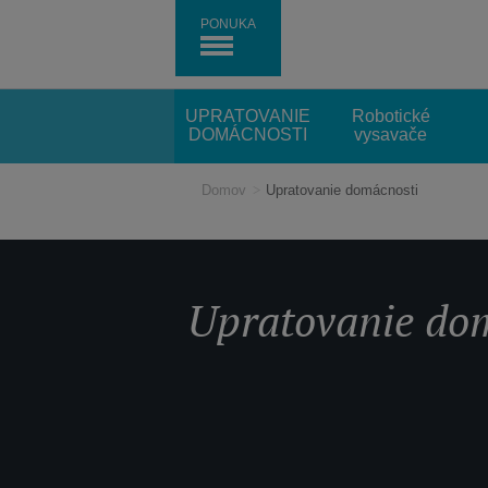
PONUKA
UPRATOVANIE
Robotické
DOMÁCNOSTI
vysavače
Domov
>
Upratovanie domácnosti
Upratovanie do