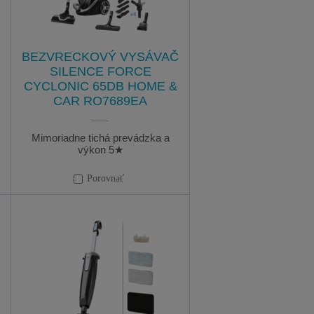
BEZVRECKOVÝ VYSÁVAČ
SILENCE FORCE
CYCLONIC 65DB HOME &
CAR RO7689EA
Mimoriadne tichá prevádzka a
výkon 5★
Porovnať