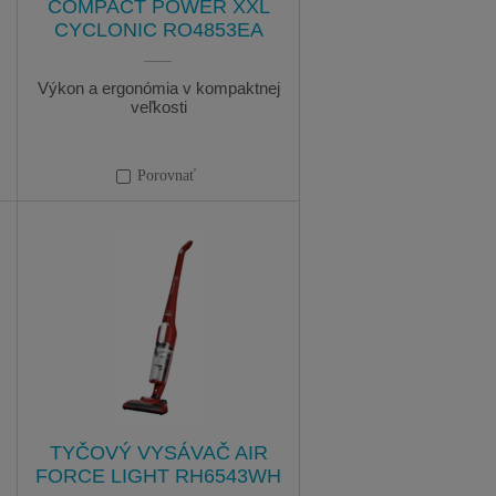
COMPACT POWER XXL
CYCLONIC RO4853EA
Výkon a ergonómia v kompaktnej
veľkosti
Porovnať
TYČOVÝ VYSÁVAČ AIR
FORCE LIGHT RH6543WH