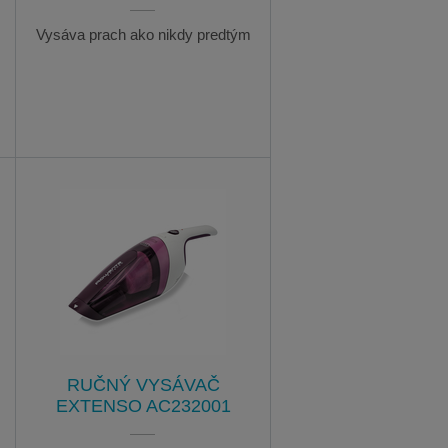
Vysáva prach ako nikdy predtým
RUČNÝ VYSÁVAČ
EXTENSO AC232001