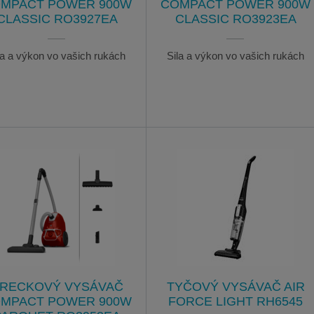
MPACT POWER 900W
COMPACT POWER 900W
CLASSIC RO3927EA
CLASSIC RO3923EA
la a výkon vo vašich rukách
Sila a výkon vo vašich rukách
RECKOVÝ VYSÁVAČ
TYČOVÝ VYSÁVAČ AIR
MPACT POWER 900W
FORCE LIGHT RH6545