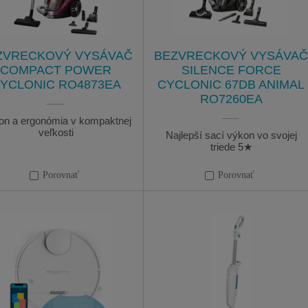
ZVRECKOVÝ VYSÁVAČ
BEZVRECKOVÝ VYSÁVAČ
COMPACT POWER
SILENCE FORCE
YCLONIC RO4873EA
CYCLONIC 67DB ANIMAL
RO7260EA
on a ergonómia v kompaktnej
veľkosti
Najlepší sací výkon vo svojej
triede 5★
Porovnať
Porovnať