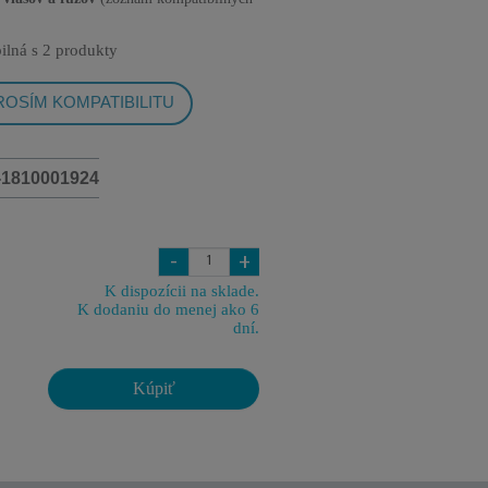
ilná s
2 produkty
OSÍM KOMPATIBILITU
-1810001924
-
+
K dispozícii na sklade.
K dodaniu do menej ako 6
dní.
Kúpiť