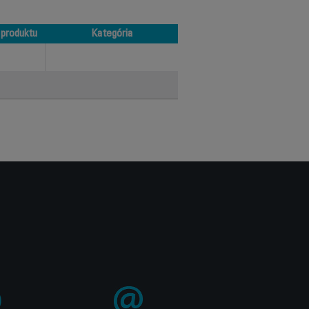
 produktu
Kategória
 produktu
Kategória