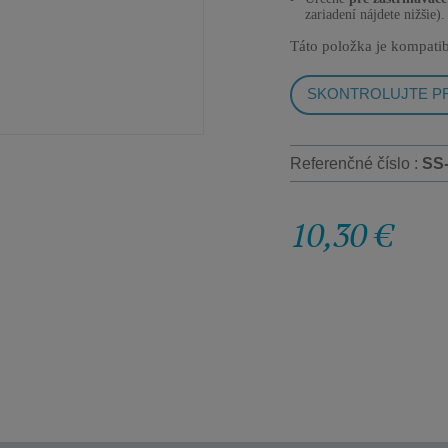
zariadení nájdete nižšie).
Táto položka je kompatib
SKONTROLUJTE PR
Referenčné číslo :
SS
10,30 €