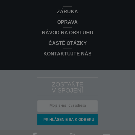
ZÁRUKA
OPRAVA
NÁVOD NA OBSLUHU
ČASTÉ OTÁZKY
KONTAKTUJTE NÁS
ZOSTAŇTE
V SPOJENÍ