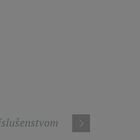
ríslušenstvom