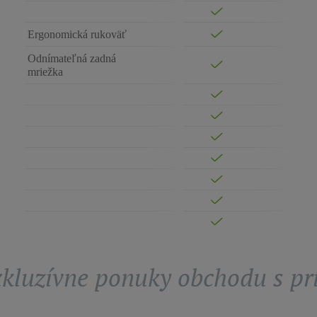
Ergonomická rukoväť
Odnímateľná zadná
mriežka
exkluzívne ponuky obchodu s p