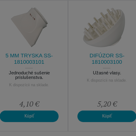
5 MM TRYSKA SS-
DIFÚZOR SS-
1810003101
1810003100
Jednoduché sušenie
Úžasné vlasy.
príslušenstva.
K dispozícii na sklade.
K dispozícii na sklade.
4,10 €
5,20 €
Kúpiť
Kúpiť