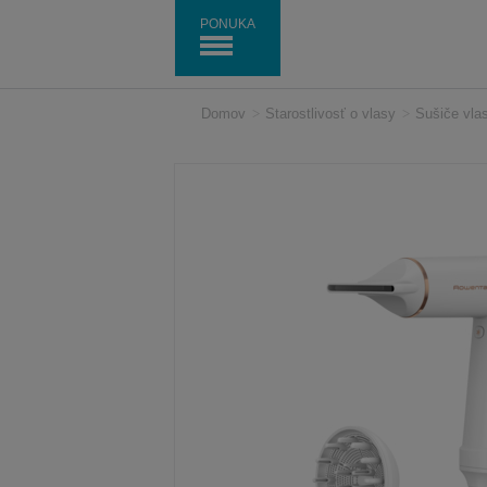
PONUKA
Domov
>
Starostlivosť o vlasy
>
Sušiče vla