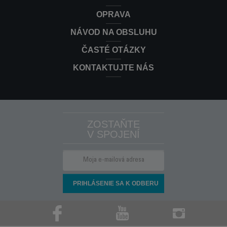
OPRAVA
NÁVOD NA OBSLUHU
ČASTÉ OTÁZKY
KONTAKTUJTE NÁS
ZOSTAŇTE
V SPOJENÍ