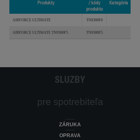
Produkty
/ kódy
Kategória
produktu
Produkty
Referencie
Kategória
AIRFORCE ULTIMATE
TN9300F6
/ kódy
produktu
AIRFORCE ULTIMATE TN9300F5
TN9300F5
SLUŽBY
pre spotrebiteľa
ZÁRUKA
OPRAVA