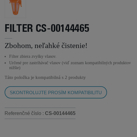
FILTER CS-00144465
Zbohom, neľahké čistenie!
Filter zbiera zvyšky vlasov.
Určené pre zastrihávač vlasov (viď zoznam kompatibilných produktov
nižšie)
Táto položka je kompatibilná s
2 produkty
SKONTROLUJTE PROSÍM KOMPATIBILITU
Referenčné číslo :
CS-00144465