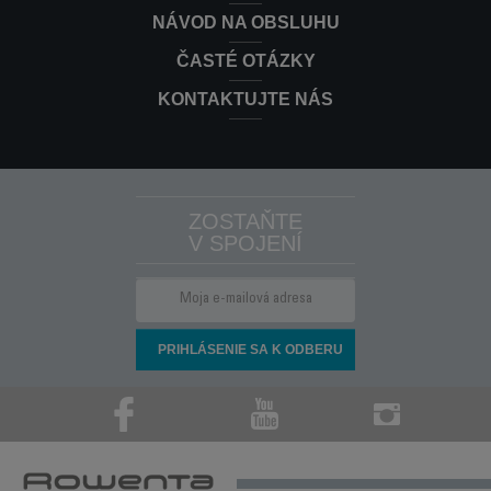
NÁVOD NA OBSLUHU
ČASTÉ OTÁZKY
KONTAKTUJTE NÁS
ZOSTAŇTE
V SPOJENÍ