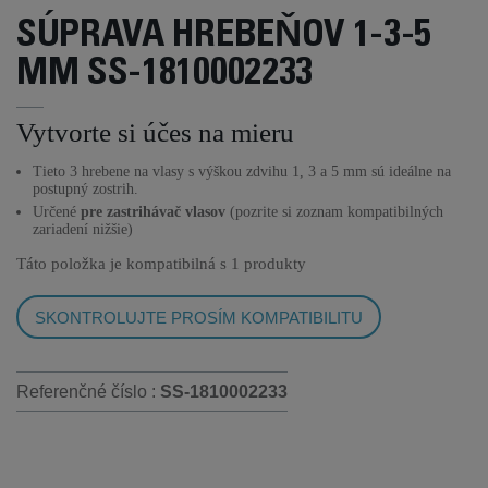
SÚPRAVA HREBEŇOV 1-3-5
MM SS-1810002233
Vytvorte si účes na mieru
Tieto 3 hrebene na vlasy s výškou zdvihu 1, 3 a 5 mm sú ideálne na
postupný zostrih.
Určené
pre zastrihávač vlasov
(pozrite si zoznam kompatibilných
zariadení nižšie)
Táto položka je kompatibilná s
1 produkty
SKONTROLUJTE PROSÍM KOMPATIBILITU
Referenčné číslo :
SS-1810002233