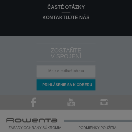
ČASTÉ OTÁZKY
KONTAKTUJTE NÁS
ZOSTAŇTE
V SPOJENÍ
ZÁSADY OCHRANY SÚKROMIA
PODMIENKY POUŽITIA