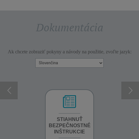
Dokumentácia
Ak chcete zobraziť pokyny a návody na použitie, zvoľte jazyk:
INFORMÁCIE O
STIAHNUŤ
STIAHNUŤ
ZÁRUKE
BEZPEČNOSTNÉ
PRÍRUČKU
INŠTRUKCIE