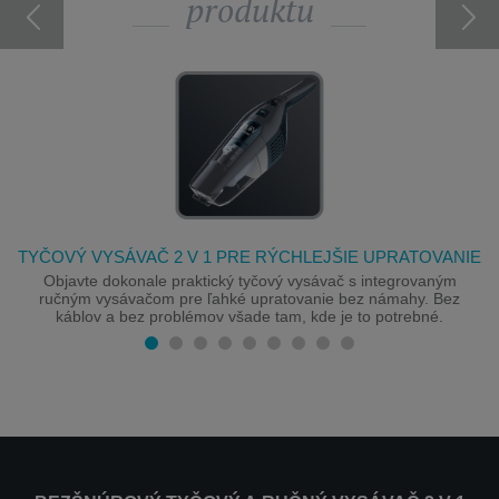
produktu
TYČOVÝ VYSÁVAČ 2 V 1 PRE RÝCHLEJŠIE UPRATOVANIE
Objavte dokonale praktický tyčový vysávač s integrovaným
ručným vysávačom pre ľahké upratovanie bez námahy. Bez
káblov a bez problémov všade tam, kde je to potrebné.