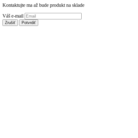
Kontaktujte ma až bude produkt na sklade
Váš e-mail
Zrušiť
Potvrdiť