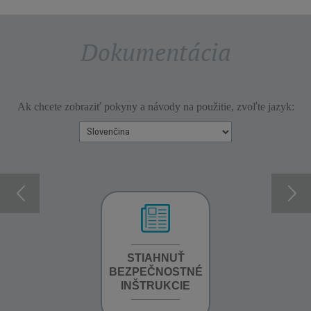
Dokumentácia
Ak chcete zobraziť pokyny a návody na použitie, zvoľte jazyk:
INFORMÁCIE O
STIAHNUŤ
STIAHNUŤ
ZÁRUKE
BEZPEČNOSTNÉ
BEZPEČNOSTN
INŠTRUKCIE
INŠTRUKCIE