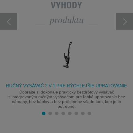
VÝHODY
produktu
RUČNÝ VYSÁVAČ 2 V 1 PRE RÝCHLEJŠIE UPRATOVANIE
Doprajte si dokonale praktický bezdrôtový vysávač
s integrovaným ručným vysávačom pre ľahké upratovanie bez
námahy, bez káblov a bez problémov všade tam, kde je to
potrebné.