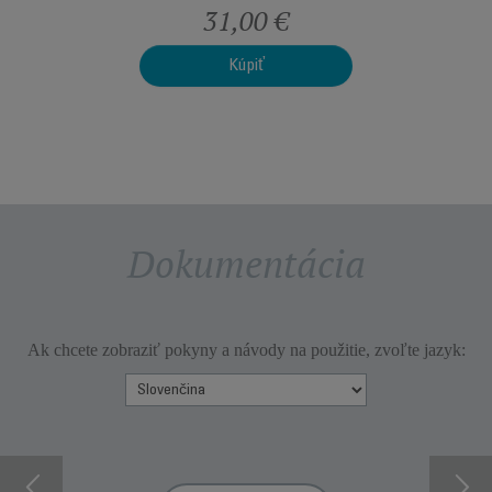
31,00 €
Kúpiť
Dokumentácia
Ak chcete zobraziť pokyny a návody na použitie, zvoľte jazyk: