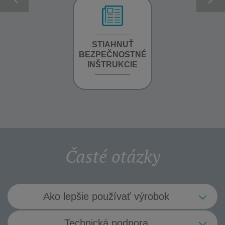
INFORMÁCIE O
STIAHNUŤ
STIAHNUŤ
ZÁRUKE
BEZPEČNOSTNÉ
PRÍRUČKU
INŠTRUKCIE
Časté otázky
Ako lepšie používať výrobok
Čo mám urobiť, aby môj vysávač
Technická podpora