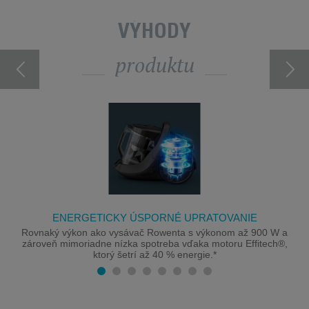
VÝHODY
produktu
ENERGETICKY ÚSPORNÉ UPRATOVANIE
Rovnaký výkon ako vysávač Rowenta s výkonom až 900 W a
zároveň mimoriadne nízka spotreba vďaka motoru Effitech®,
ktorý šetrí až 40 % energie.*