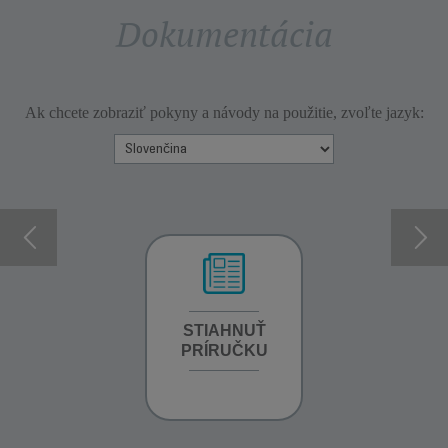
Dokumentácia
Ak chcete zobraziť pokyny a návody na použitie, zvoľte jazyk:
INFORMÁCIE O
STIAHNUŤ
INFORMÁCIE O
ZÁRUKE
PRÍRUČKU
ZÁRUKE