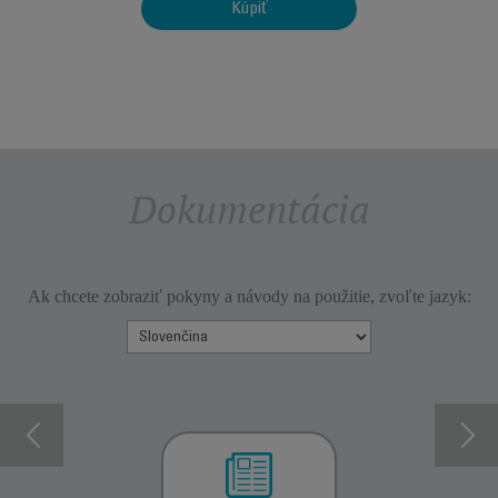
Kúpiť
Dokumentácia
Ak chcete zobraziť pokyny a návody na použitie, zvoľte jazyk: