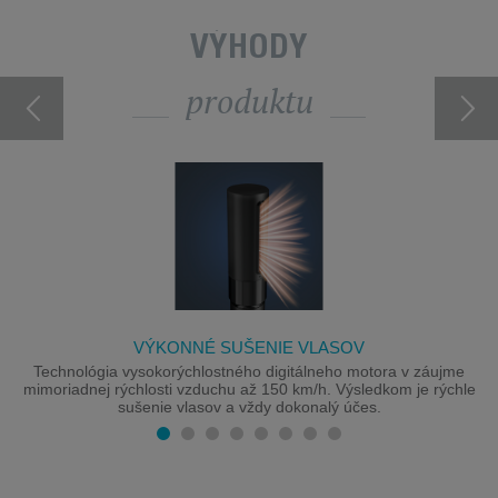
VÝHODY
produktu
VÝKONNÉ SUŠENIE VLASOV
Technológia vysokorýchlostného digitálneho motora v záujme
mimoriadnej rýchlosti vzduchu až 150 km/h. Výsledkom je rýchle
sušenie vlasov a vždy dokonalý účes.