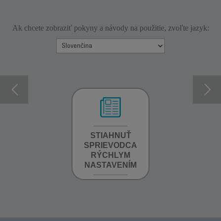
Ak chcete zobraziť pokyny a návody na použitie, zvoľte jazyk:
INFORMÁCIE O
STIAHNUŤ
STIAHNUŤ
ZÁRUKE
SPRIEVODCA
PRÍRUČKU
RÝCHLYM
NASTAVENÍM