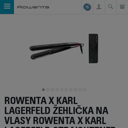
ROWENTA X KARL
LAGERFELD ŽEHLIČKA NA
VLASY ROWENTA X KARL