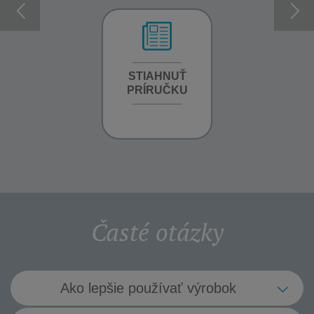
INFORMÁCIE O
STIAHNUŤ
INFORMÁCIE O
ZÁRUKE
PRÍRUČKU
ZÁRUKE
Časté otázky
Ako lepšie používať výrobok