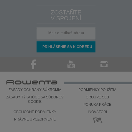
ZOSTAŇTE
V SPOJENÍ
ZÁSADY OCHRANY SÚKROMIA
PODMIENKY POUŽITIA
ZÁSADY TÝKAJÚCE SA SÚBOROV
GROUPE SEB
COOKIE
PONUKA PRÁCE
OBCHODNÉ PODMIENKY
INOVÁTORI
PRÁVNE UPOZORNENIE