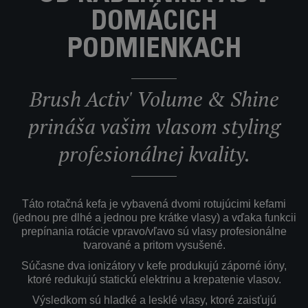
DOMÁCICH
PODMIENKACH
Brush Activ' Volume & Shine
prináša vašim vlasom styling
profesionálnej kvality.
Táto rotačná kefa je vybavená dvomi rotujúcimi kefami
(jednou pre dlhé a jednou pre krátke vlasy) a vďaka funkcii
prepínania rotácie vpravo/vľavo sú vlasy profesionálne
tvarované a pritom vysušené.
Súčasne dva ionizátory v kefe produkujú záporné ióny,
ktoré redukujú statickú elektrinu a krepatenie vlasov.
Výsledkom sú hladké a lesklé vlasy, ktoré zaisťujú