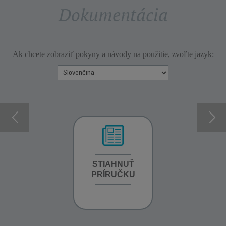
Dokumentácia
Ak chcete zobraziť pokyny a návody na použitie, zvoľte jazyk:
INFORMÁCIE O
STIAHNUŤ
INFORMÁCIE O
ZÁRUKE
PRÍRUČKU
ZÁRUKE