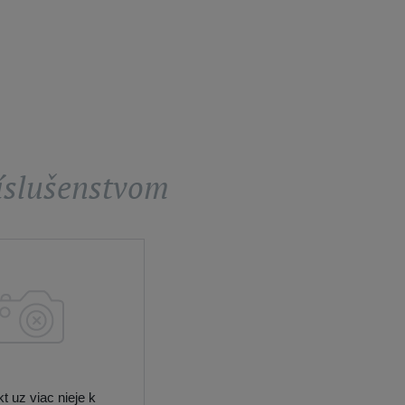
ríslušenstvom
t uz viac nieje k