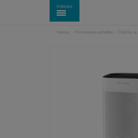
PONUKA
Domov
>
Pre domáce pohodlie
>
Čističky a