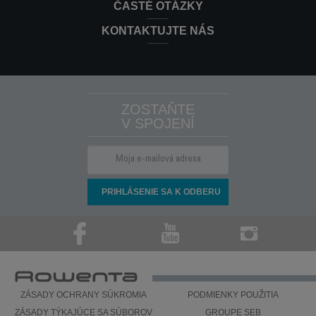
ČASTÉ OTÁZKY
KONTAKTUJTE NÁS
ZOSTAŇTE
V SPOJENÍ
ZÁSADY OCHRANY SÚKROMIA
PODMIENKY POUŽITIA
ZÁSADY TÝKAJÚCE SA SÚBOROV
GROUPE SEB