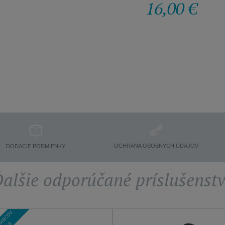
16,00 €
OCHRANA OSOBNYCH ÚDAJOV
DODACIE PODMIENKY
alšie odporúčané príslušenst