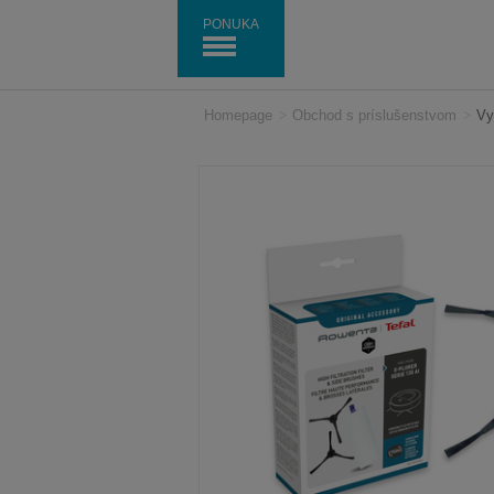
PONUKA
Homepage
>
Obchod s príslušenstvom
>
Vy