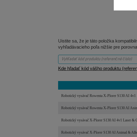
Uistite sa, že je táto položka kompatib
vyhľadávacieho poľa nižšie pre porovna
Kde hľadať kód vášho produktu (referen
Robotický vysávač Rowenta X-Plorer S130 AI 4
Robotický vysávač Rowenta X-Plorer S130 AI An
Robotický vysávač X-Plorer S130 AI 4v1 Laser
Robotický vysávač X-Plorer S130 AI Animal & A