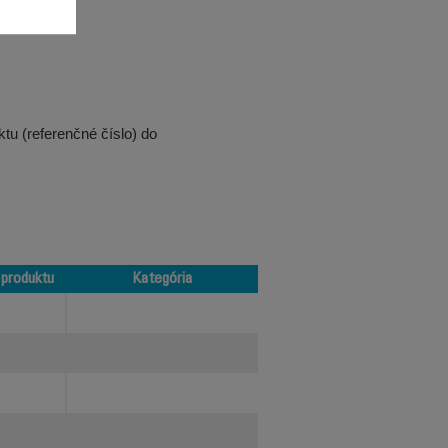
tu (referenčné číslo) do
 produktu
Kategória
 produktu
Kategória