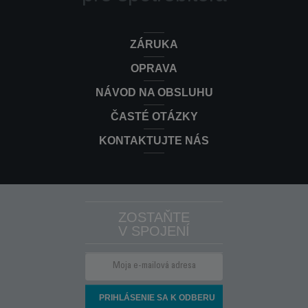
ZÁRUKA
OPRAVA
NÁVOD NA OBSLUHU
ČASTÉ OTÁZKY
KONTAKTUJTE NÁS
ZOSTAŇTE
V SPOJENÍ