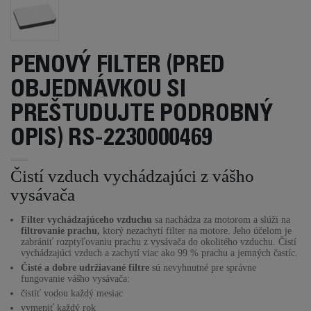
PENOVÝ FILTER (PRED
OBJEDNÁVKOU SI
PREŠTUDUJTE PODROBNÝ
OPIS) RS-2230000469
Čistí vzduch vychádzajúci z vášho
vysávača
Filter vychádzajúceho vzduchu
sa nachádza za motorom a slúži na
filtrovanie prachu,
ktorý nezachytí filter na motore. Jeho účelom je
zabrániť rozptyľovaniu prachu z vysávača do okolitého vzduchu. Čistí
vychádzajúci vzduch a zachytí viac ako 99 % prachu a jemných častíc.
Čisté a dobre udržiavané filtre
sú nevyhnutné pre správne
fungovanie vášho vysávača:
čistiť vodou každý mesiac
vymeniť každý rok