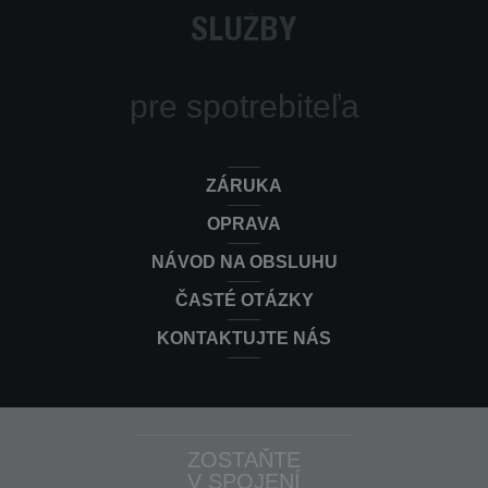
SLUŽBY
pre spotrebiteľa
ZÁRUKA
OPRAVA
NÁVOD NA OBSLUHU
ČASTÉ OTÁZKY
KONTAKTUJTE NÁS
ZOSTAŇTE
V SPOJENÍ