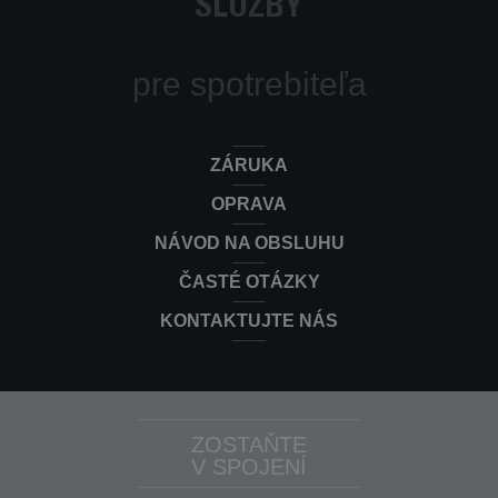
SLUŽBY
pre spotrebiteľa
ZÁRUKA
OPRAVA
NÁVOD NA OBSLUHU
ČASTÉ OTÁZKY
KONTAKTUJTE NÁS
ZOSTAŇTE
V SPOJENÍ