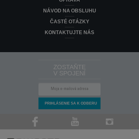
NÁVOD NA OBSLUHU
ČASTÉ OTÁZKY
KONTAKTUJTE NÁS
ZOSTAŇTE
V SPOJENÍ