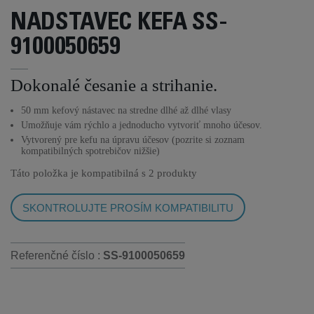
NADSTAVEC KEFA SS-
9100050659
Dokonalé česanie a strihanie.
50 mm kefový nástavec na stredne dlhé až dlhé vlasy
Umožňuje vám rýchlo a jednoducho vytvoriť mnoho účesov.
Vytvorený pre kefu na úpravu účesov (pozrite si zoznam
kompatibilných spotrebičov nižšie)
Táto položka je kompatibilná s
2 produkty
SKONTROLUJTE PROSÍM KOMPATIBILITU
Referenčné číslo :
SS-9100050659