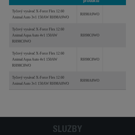
produktu
Produkty
Referencie /
Kategória
Tyčový vysávač X-Force Flex 12.60
kódy
RH98A9WO
Animal Auto 3v1 150AW RH98A9WO
produktu
Tyčový vysávač X-Force Flex 12.60
Animal Aqua Auto 4v1 150AW
RH98C0WO
RH98C0WO
Tyčový vysávač X-Force Flex 12.60
Animal Aqua Auto 4v1 150AW
RH98C8WO
RH98C8WO
Tyčový vysávač X-Force Flex 12.60
RH98A8WO
Animal Auto 3v1 150AW RH98A8WO
SLUŽBY