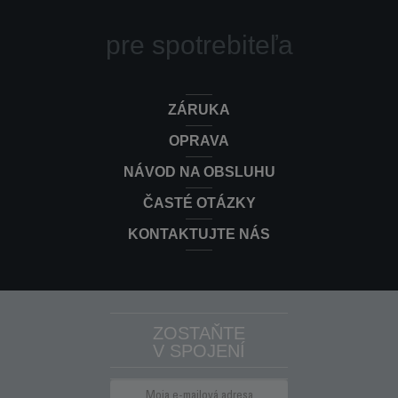
pre spotrebiteľa
ZÁRUKA
OPRAVA
NÁVOD NA OBSLUHU
ČASTÉ OTÁZKY
KONTAKTUJTE NÁS
ZOSTAŇTE
V SPOJENÍ