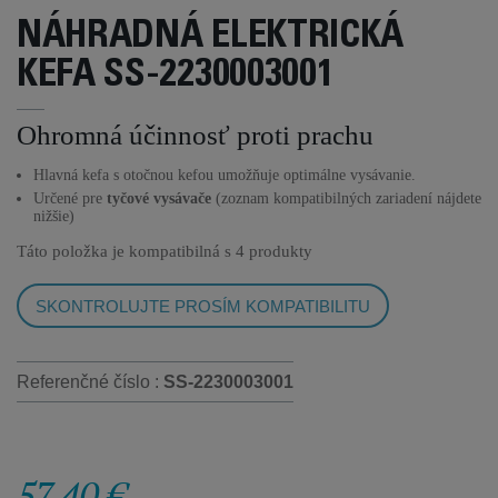
NÁHRADNÁ ELEKTRICKÁ
KEFA SS-2230003001
Ohromná účinnosť proti prachu
Hlavná kefa s otočnou kefou umožňuje optimálne vysávanie.
Určené pre
tyčové vysávače
(zoznam kompatibilných zariadení nájdete
nižšie)
Táto položka je kompatibilná s
4 produkty
SKONTROLUJTE PROSÍM KOMPATIBILITU
Referenčné číslo :
SS-2230003001
57,40 €