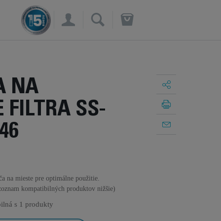
×
A NA
 FILTRA SS-
46
ča na mieste pre optimálne použitie.
zoznam kompatibilných produktov nižšie)
ilná s
1 produkty