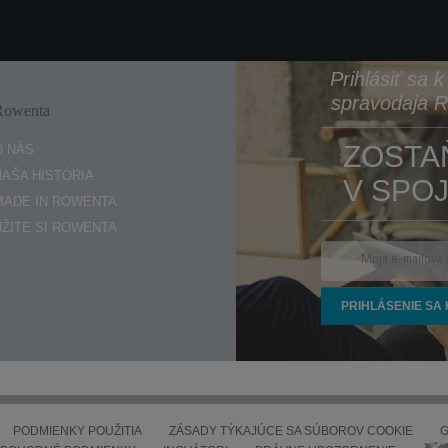
Prihlásiť sa 
spravodaja 
Rowenta
Enjoy
ZOSTA
O NÁS
NAŠA HISTÓRIA
V SPOJ
MADE IN ROWENTA
UŽITE SI ROWENTA
PODMIENKY POUŽITIA
ZÁSADY TÝKAJÚCE SA SÚBOROV COOKIE
G