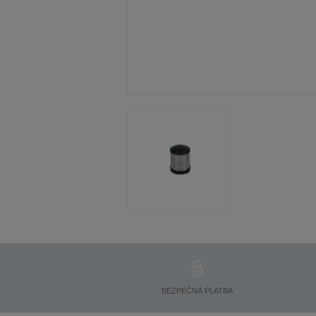
BEZPEČNÁ PLATBA