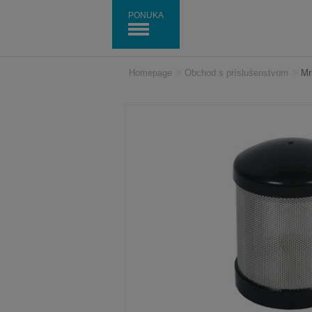
PONUKA
Homepage
>
Obchod s príslušenstvom
>
Mr