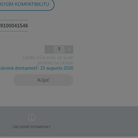
OSÍM KOMPATIBILITU
-9100041546
-
+
Zašlite mi e-mail, až bude
produkt na sklade
ávaná dostupnosť: 15 augusta 2026
Kúpiť
OBCHDNÉ PODMIENKY