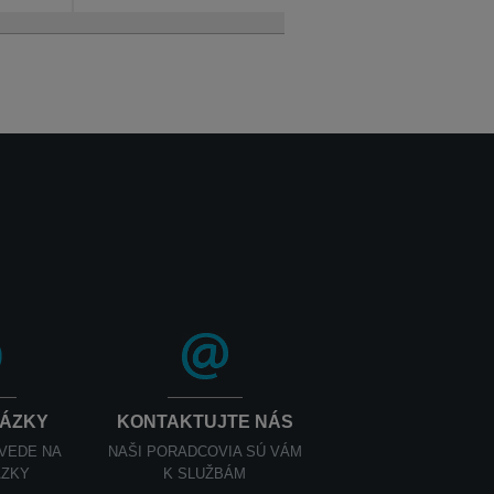
TÁZKY
KONTAKTUJTE NÁS
OVEDE NA
NAŠI PORADCOVIA SÚ VÁM
ÁZKY
K SLUŽBÁM