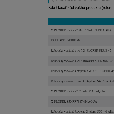
Kde hľadať kód vášho produktu (referen
X-PLORER S50 RR7387 TOTAL CARE AQUA
EXPLORER SERIE 20
Robotický vysávač s wi-fi X-PLORER SERIE 45
Robotický vysávač s wi-fi Rowenta X-PLORER 
Robotický vysávač s mopom X-PLORER SERIE 4
Robotický vysávač Rowenta X-plorer S45 Aqua 
X-PLORER S50 RR7375 ANIMAL AQUA
X-PLORER S50 RR7387WH AQUA
Robotický vysávač Rowenta X-plorer S60 4v1 Al