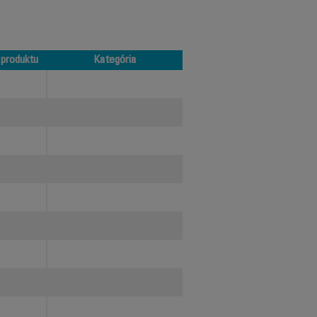
 produktu
Kategória
 produktu
Kategória