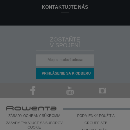
KONTAKTUJTE NÁS
ZOSTAŇTE
V SPOJENÍ
ZÁSADY OCHRANY SÚKROMIA
PODMIENKY POUŽITIA
ZÁSADY TÝKAJÚCE SA SÚBOROV
GROUPE SEB
COOKIE