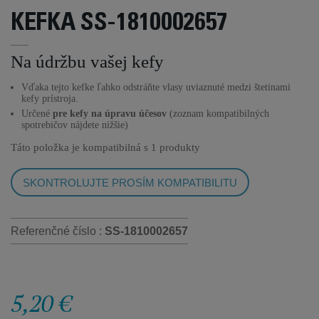
KEFKA SS-1810002657
Na údržbu vašej kefy
Vďaka tejto kefke ľahko odstráňte vlasy uviaznuté medzi štetinami
kefy prístroja.
Určené
pre kefy na úpravu účesov
(zoznam kompatibilných
spotrebičov nájdete nižšie)
Táto položka je kompatibilná s
1 produkty
SKONTROLUJTE PROSÍM KOMPATIBILITU
Referenčné číslo :
SS-1810002657
5,20 €