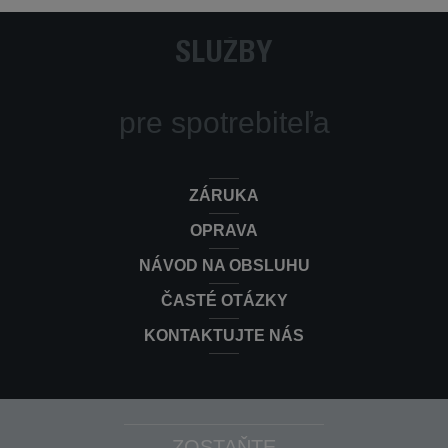
SLUŽBY
pre spotrebiteľa
ZÁRUKA
OPRAVA
NÁVOD NA OBSLUHU
ČASTÉ OTÁZKY
KONTAKTUJTE NÁS
ZOSTAŇTE