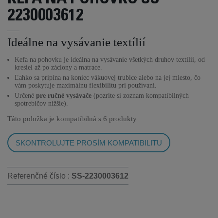
2230003612
Ideálne na vysávanie textílií
Kefa na pohovku je ideálna na vysávanie všetkých druhov textílií, od
kresiel až po záclony a matrace.
Ľahko sa pripína na koniec vákuovej trubice alebo na jej miesto, čo
vám poskytuje maximálnu flexibilitu pri používaní.
Určené
pre ručné vysávače
(pozrite si zoznam kompatibilných
spotrebičov nižšie).
Táto položka je kompatibilná s
6 produkty
SKONTROLUJTE PROSÍM KOMPATIBILITU
Referenčné číslo :
SS-2230003612