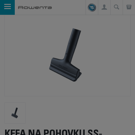
KEFA NA POHOVKU SS-