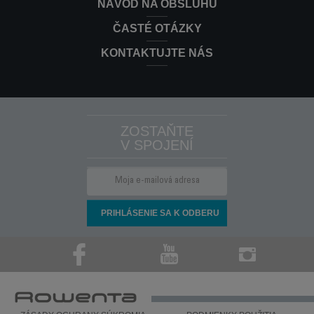
NÁVOD NA OBSLUHU
ČASTÉ OTÁZKY
KONTAKTUJTE NÁS
ZOSTAŇTE
V SPOJENÍ