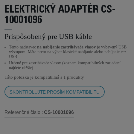
ELEKTRICKÝ ADAPTÉR CS-
10001096
Prispôsobený pre USB káble
Tento nadstavec
na nabíjanie zastrihávača vlasov
je vybavený USB
výstupom. Máte preto na výber klasické nabíjanie alebo nabíjanie cez
USB.
Určené pre zastrihávače vlasov (zoznam kompatibilných zariadení
nájdete nižšie)
Táto položka je kompatibilná s
1 produkty
SKONTROLUJTE PROSÍM KOMPATIBILITU
Referenčné číslo :
CS-10001096