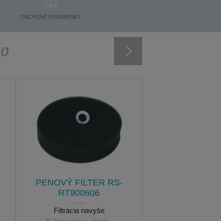
OBCHDNÉ PODMIENKY
vo
PENOVÝ FILTER RS-
RT900606
Filtrácia navyše