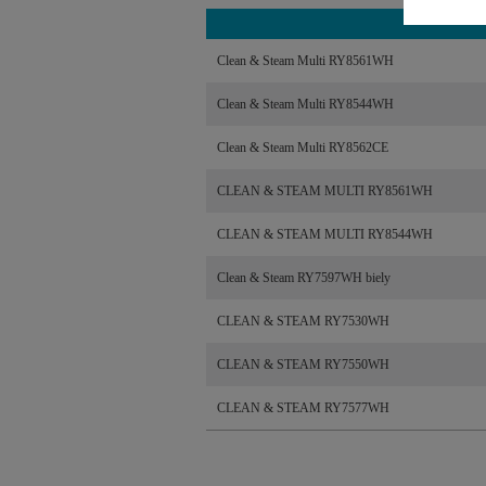
Clean & Steam Multi RY8561WH
Clean & Steam Multi RY8544WH
Clean & Steam Multi RY8562CE
CLEAN & STEAM MULTI RY8561WH
CLEAN & STEAM MULTI RY8544WH
Clean & Steam RY7597WH biely
CLEAN & STEAM RY7530WH
CLEAN & STEAM RY7550WH
CLEAN & STEAM RY7577WH