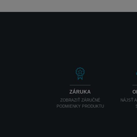
ZÁRUKA
O
ZOBRAZIŤ ZÁRUČNÉ
NÁJSŤ 
PODMIENKY PRODUKTU