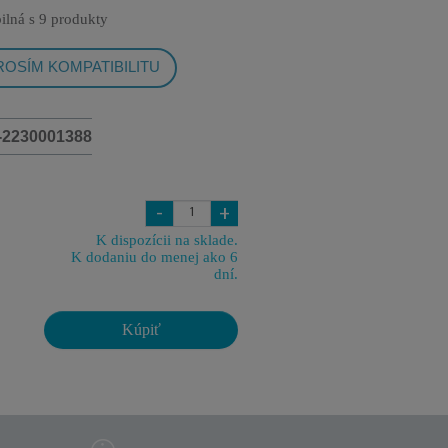
ilná s
9 produkty
OSÍM KOMPATIBILITU
-2230001388
-
+
K dispozícii na sklade.
K dodaniu do menej ako 6
dní.
Kúpiť