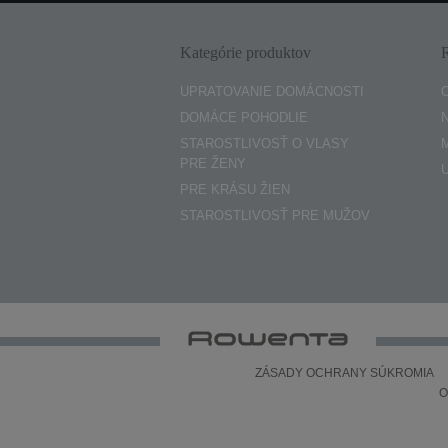
Kategórie produktov
UPRATOVANIE DOMÁCNOSTI
DOMÁCE POHODLIE
STAROSTLIVOSŤ O VLASY
PRE ŽENY
PRE KRÁSU ŽIEN
STAROSTLIVOSŤ PRE MUŽOV
ZÁSADY OCHRANY SÚKROMIA
O