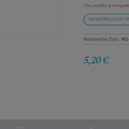
Táto položka je kompatib
SKONTROLUJTE PR
Referenčné číslo :
RS
5,20 €