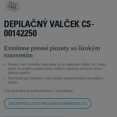
DEPILAČNÝ VALČEK CS-
00142250
Extrémne presné pinzety so širokým
rozovretím
Presne a bez výnimky odstraňuje aj tie najkratšie chĺpky (0,5 mm),
zatiaľ čo systém nasmerovania chĺpkov zaručuje účinnosť už po
jednom použití.
Navrhnuté pre depilátor (viď zoznam kompatibilných produktov
nižšie)
Táto položka je kompatibilná s
2 produkty
SKONTROLUJTE PROSÍM KOMPATIBILITU