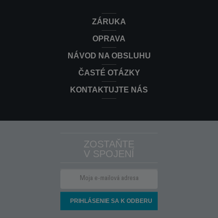
ZÁRUKA
OPRAVA
NÁVOD NA OBSLUHU
ČASTÉ OTÁZKY
KONTAKTUJTE NÁS
ZOSTAŇTE
V SPOJENÍ