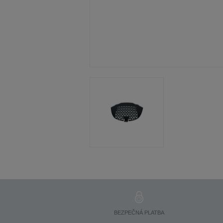
BEZPEČNÁ PLATBA