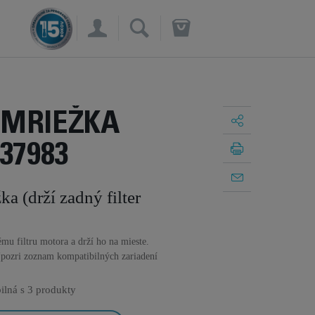
×
 MRIEŽKA
37983
a (drží zadný filter
ému filtru motora a drží ho na mieste.
(pozri zoznam kompatibilných zariadení
ilná s
3 produkty