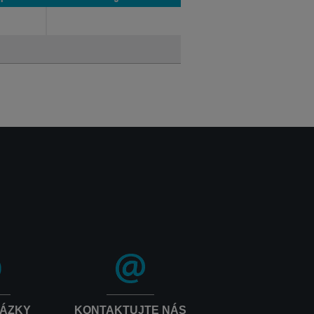
 produktu
Kategória
TÁZKY
KONTAKTUJTE NÁS