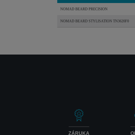
NOMAD BEARD PRECISION
NOMAD BEARD STYLISATION TN3620F0
ZÁRUKA
O