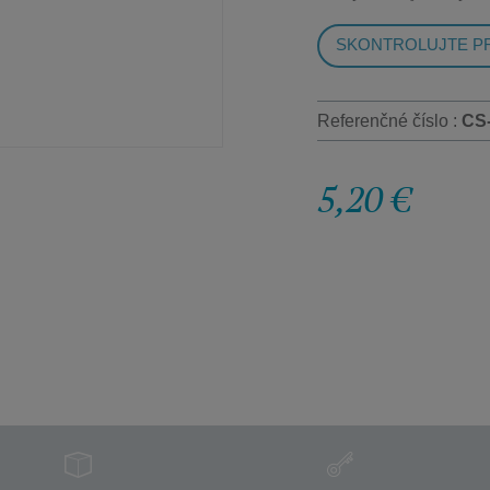
SKONTROLUJTE PR
Referenčné číslo :
CS
5,20 €