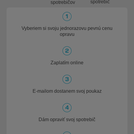
spotrebič
spotrebičov
Vyberiem si svoju jednorazovu pevnú cenu
opravu
Zaplatím online
E-mailom dostanem svoj poukaz
Dám opraviť svoj spotrebič