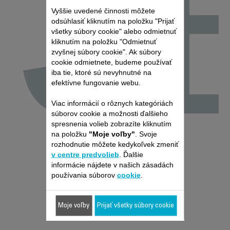
J
Vyššie uvedené činnosti môžete
odsúhlasiť kliknutím na položku "Prijať
všetky súbory cookie" alebo odmietnuť
kliknutím na položku "Odmietnuť
zvyšnej súbory cookie". Ak súbory
cookie odmietnete, budeme používať
iba tie, ktoré sú nevyhnutné na
efektívne fungovanie webu.
Viac informácií o rôznych kategóriách
súborov cookie a možnosti ďalšieho
spresnenia volieb zobrazíte kliknutím
na položku
"Moje voľby"
. Svoje
rozhodnutie môžete kedykoľvek zmeniť
v centre predvolieb
. Ďalšie
informácie nájdete v našich zásadách
používania súborov
cookie
.
Moje voľby
Prijať všetky súbory cookie