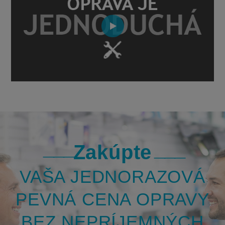
Zakúpte
VAŠA JEDNORAZOVÁ
PEVNÁ CENA OPRAVY
BEZ NEPRÍJEMNÝCH