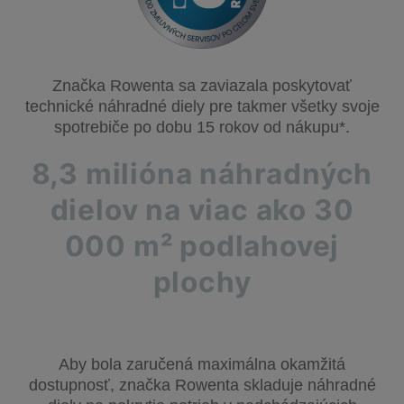
Značka Rowenta sa zaviazala poskytovať
technické náhradné diely pre takmer všetky svoje
spotrebiče po dobu 15 rokov od nákupu*.
8,3 milióna náhradných
dielov na viac ako 30
000 m² podlahovej
plochy
Aby bola zaručená maximálna okamžitá
dostupnosť, značka Rowenta skladuje náhradné