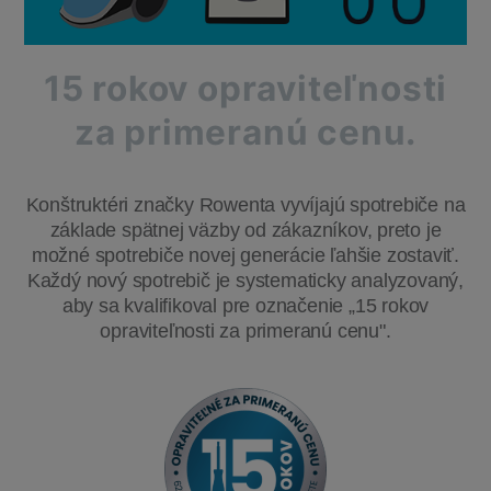
15 rokov opraviteľnosti
za primeranú cenu.
Konštruktéri značky Rowenta vyvíjajú spotrebiče na
základe spätnej väzby od zákazníkov, preto je
možné spotrebiče novej generácie ľahšie zostaviť.
Každý nový spotrebič je systematicky analyzovaný,
aby sa kvalifikoval pre označenie „15 rokov
opraviteľnosti za primeranú cenu".