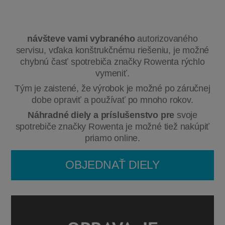
návšteve vami vybraného
autorizovaného
servisu, vďaka konštrukčnému riešeniu, je možné
chybnú časť spotrebiča značky Rowenta rýchlo
vymeniť.
Tým je zaistené, že výrobok je možné po záručnej
dobe opraviť a používať po mnoho rokov.
Náhradné diely a príslušenstvo pre
svoje
spotrebiče značky Rowenta je možné tiež nakúpiť
priamo online.
OBJEDNAŤ DIELY