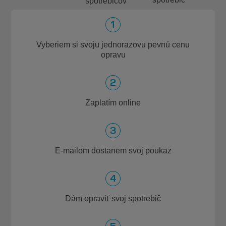
spotrebičov
Vyberiem si svoju jednorazovu pevnú cenu
opravu
Zaplatím online
E-mailom dostanem svoj poukaz
Dám opraviť svoj spotrebič