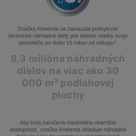
Značka Rowenta sa zaviazala poskytovať
technické náhradné diely pre takmer všetky svoje
spotrebiče po dobu 15 rokov od nákupu*.
8,3 milióna náhradných
dielov na viac ako 30
000 m² podlahovej
plochy
Aby bola zaručená maximálna okamžitá
dostupnosť, značka Rowenta skladuje náhradné