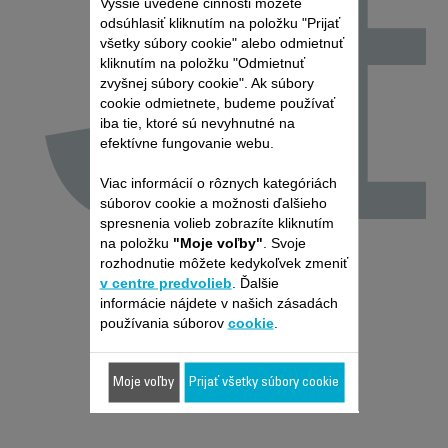
J
Vyššie uvedené činnosti môžete
odsúhlasiť kliknutím na položku "Prijať
všetky súbory cookie" alebo odmietnuť
kliknutím na položku "Odmietnuť
zvyšnej súbory cookie". Ak súbory
cookie odmietnete, budeme používať
iba tie, ktoré sú nevyhnutné na
efektívne fungovanie webu.
Viac informácií o rôznych kategóriách
súborov cookie a možnosti ďalšieho
spresnenia volieb zobrazíte kliknutím
na položku
"Moje voľby"
. Svoje
rozhodnutie môžete kedykoľvek zmeniť
v centre predvolieb
. Ďalšie
informácie nájdete v našich zásadách
používania súborov
cookie
.
Moje voľby
Prijať všetky súbory cookie