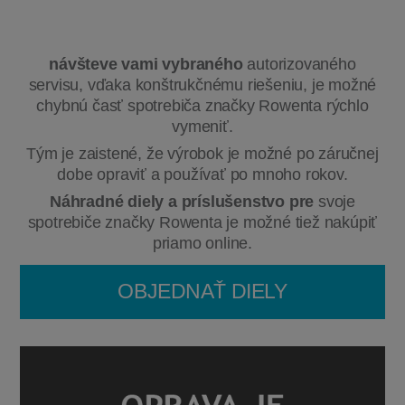
návšteve vami vybraného
autorizovaného
servisu, vďaka konštrukčnému riešeniu, je možné
chybnú časť spotrebiča značky Rowenta rýchlo
vymeniť.
Tým je zaistené, že výrobok je možné po záručnej
dobe opraviť a používať po mnoho rokov.
Náhradné diely a príslušenstvo pre
svoje
spotrebiče značky Rowenta je možné tiež nakúpiť
priamo online.
OBJEDNAŤ DIELY