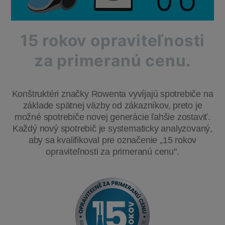
15 rokov opraviteľnosti
za primeranú cenu.
Konštruktéri značky Rowenta vyvíjajú spotrebiče na
základe spätnej väzby od zákazníkov, preto je
možné spotrebiče novej generácie ľahšie zostaviť.
Každý nový spotrebič je systematicky analyzovaný,
aby sa kvalifikoval pre označenie „15 rokov
opraviteľnosti za primeranú cenu".