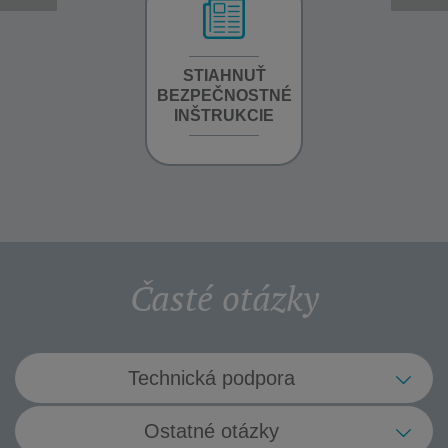
INFORMÁCIE O
STIAHNUŤ
STIAHNUŤ
ZÁRUKE
BEZPEČNOSTNÉ
BEZPEČNOSTN
INŠTRUKCIE
INŠTRUKCIE
Časté otázky
Technická podpora
Vaše zariadenie sa počas prevádzky
Ostatné otázky