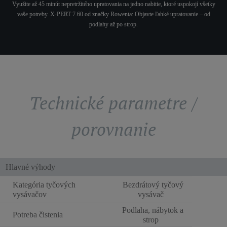
Využite až 45 minút nepretržitého upratovania na jedno nabitie, ktoré uspokojí všetky
vaše potreby. X-PERT 7.60 od značky Rowenta: Objavte ľahké upratovanie – od
podlahy až po strop.
Technické parametre /
porovnanie
Hlavné výhody
Kategória tyčových
Bezdrátový tyčový
vysávačov
vysávač
Podlaha, nábytok a
Potreba čistenia
strop