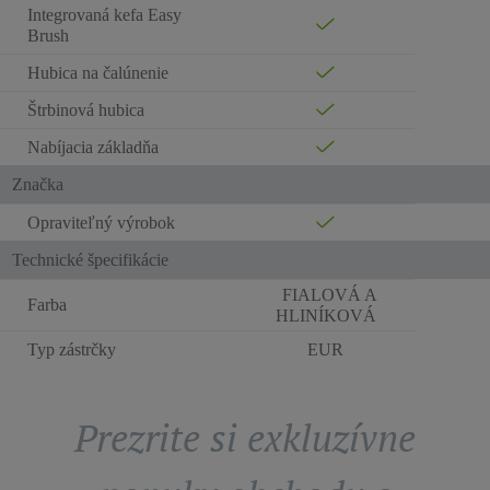
Integrovaná kefa Easy
Brush
Hubica na čalúnenie
Štrbinová hubica
Nabíjacia základňa
Značka
Opraviteľný výrobok
Technické špecifikácie
FIALOVÁ A
Farba
HLINÍKOVÁ
Typ zástrčky
EUR
Prezrite si exkluzívne