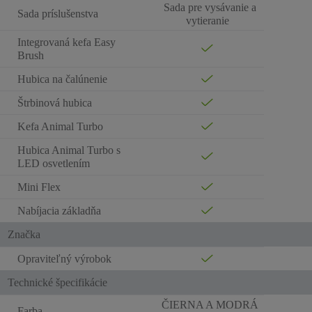
Sada pre vysávanie a
Sada príslušenstva
vytieranie
Integrovaná kefa Easy
Brush
Hubica na čalúnenie
Štrbinová hubica
Kefa Animal Turbo
Hubica Animal Turbo s
LED osvetlením
Mini Flex
Nabíjacia základňa
Značka
Opraviteľný výrobok
Technické špecifikácie
ČIERNA A MODRÁ
Farba