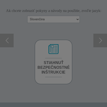
Ak chcete zobraziť pokyny a návody na použitie, zvoľte jazyk:
INFORMÁCIE O
STIAHNUŤ
STIAHNUŤ
ZÁRUKE
BEZPEČNOSTNÉ
BEZPEČNOSTN
INŠTRUKCIE
INŠTRUKCIE