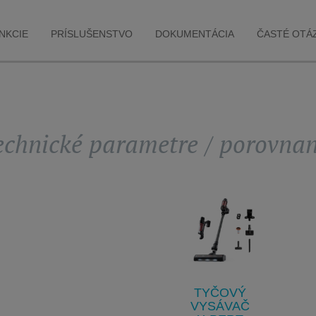
NKCIE
PRÍSLUŠENSTVO
DOKUMENTÁCIA
ČASTÉ OTÁ
echnické parametre / porovnan
TYČOVÝ
VYSÁVAČ