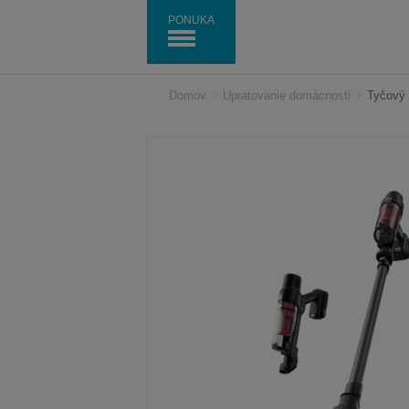
PONUKA
Domov
>
Upratovanie domácnosti
>
Tyčový