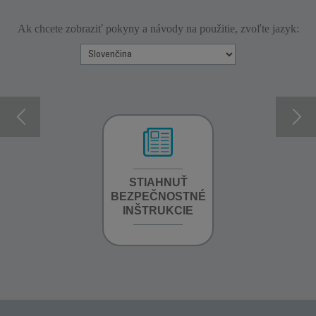
Ak chcete zobraziť pokyny a návody na použitie, zvoľte jazyk:
INFORMÁCIE O
STIAHNUŤ
STIAHNUŤ
ZÁRUKE
BEZPEČNOSTNÉ
BEZPEČNOSTN
INŠTRUKCIE
INŠTRUKCIE