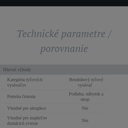
Technické parametre /
porovnanie
Hlavné výhody
Kategória tyčových
Bezdrátový tyčový
vysávačov
vysávač
Podlaha, nábytok a
Potreba čistenia
strop
Vhodné pre alergikov
Nie
Vhodné pre majiteľov
Nie
domácich zvierat