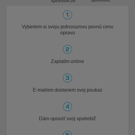
spotrebičov
Vyberiem si svoju jednorazovu pevnú cenu
opravu
Zaplatím online
E-mailom dostanem svoj poukaz
Dám opraviť svoj spotrebič