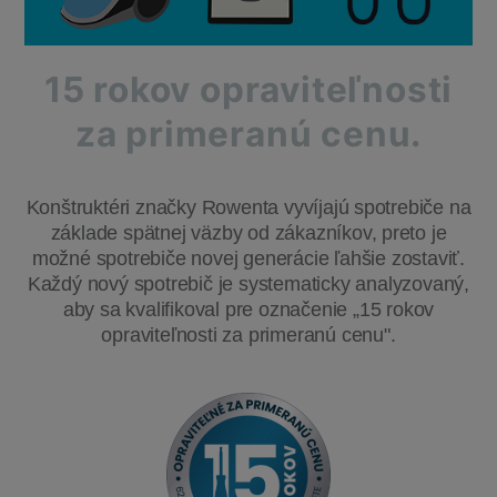
15 rokov opraviteľnosti
za primeranú cenu.
Konštruktéri značky Rowenta vyvíjajú spotrebiče na
základe spätnej väzby od zákazníkov, preto je
možné spotrebiče novej generácie ľahšie zostaviť.
Každý nový spotrebič je systematicky analyzovaný,
aby sa kvalifikoval pre označenie „15 rokov
opraviteľnosti za primeranú cenu".