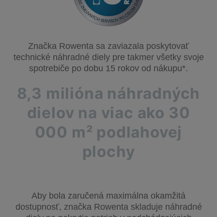
Značka Rowenta sa zaviazala poskytovať
technické náhradné diely pre takmer všetky svoje
spotrebiče po dobu 15 rokov od nákupu*.
8,3 milióna náhradných
dielov na viac ako 30
000 m² podlahovej
plochy
Aby bola zaručená maximálna okamžitá
dostupnosť, značka Rowenta skladuje náhradné