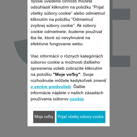
J
Vyššie uvedené činnosti môžete
odsúhlasiť kliknutím na položku "Prijať
všetky súbory cookie" alebo odmietnuť
kliknutím na položku "Odmietnuť
zvyšnej súbory cookie". Ak súbory
cookie odmietnete, budeme používať
iba tie, ktoré sú nevyhnutné na
efektívne fungovanie webu.
Viac informácií o rôznych kategóriách
súborov cookie a možnosti ďalšieho
spresnenia volieb zobrazíte kliknutím
na položku
"Moje voľby"
. Svoje
rozhodnutie môžete kedykoľvek zmeniť
v centre predvolieb
. Ďalšie
informácie nájdete v našich zásadách
používania súborov
cookie
.
Moje voľby
Prijať všetky súbory cookie