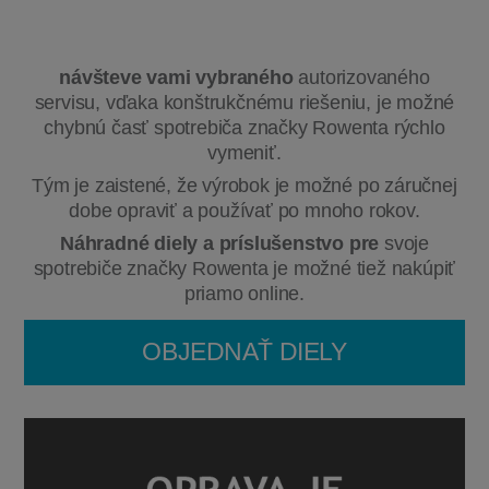
návšteve vami vybraného
autorizovaného
servisu, vďaka konštrukčnému riešeniu, je možné
chybnú časť spotrebiča značky Rowenta rýchlo
vymeniť.
Tým je zaistené, že výrobok je možné po záručnej
dobe opraviť a používať po mnoho rokov.
Náhradné diely a príslušenstvo pre
svoje
spotrebiče značky Rowenta je možné tiež nakúpiť
priamo online.
OBJEDNAŤ DIELY