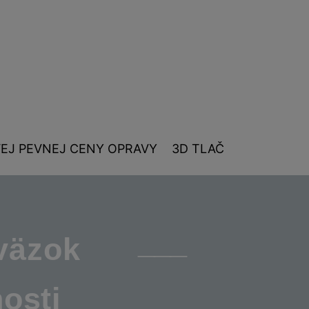
EJ PEVNEJ CENY OPRAVY
3D TLAČ
áväzok
nosti