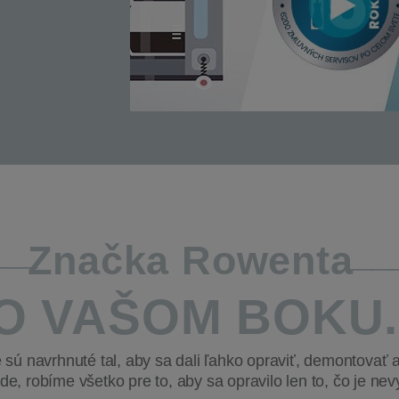
Značka Rowenta
O VAŠOM BOKU..
sú navrhnuté tal, aby sa dali ľahko opraviť, demontovať a
e, robíme všetko pre to, aby sa opravilo len to, čo je nev