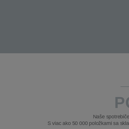
P
Naše spotrebiče 
S viac ako 50 000 položkami sa sklad