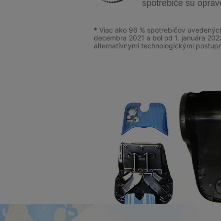
spotrebiče sú oprav
* Viac ako 96 % spotrebičov uvedených
decembra 2021 a bol od 1. januára 20
alternatívnymi technologickými postupm