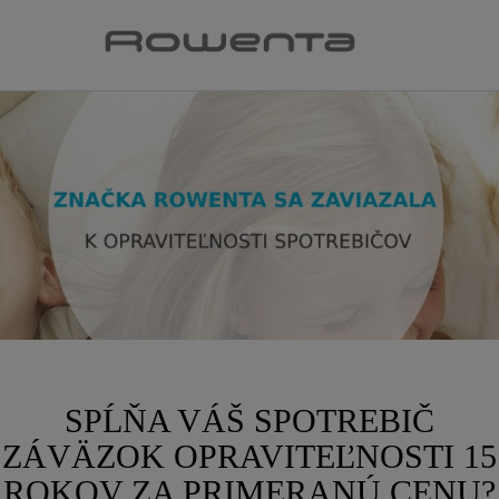
SPĹŇA VÁŠ SPOTREBIČ
ZÁVÄZOK OPRAVITEĽNOSTI 15
ROKOV ZA PRIMERANÚ CENU?