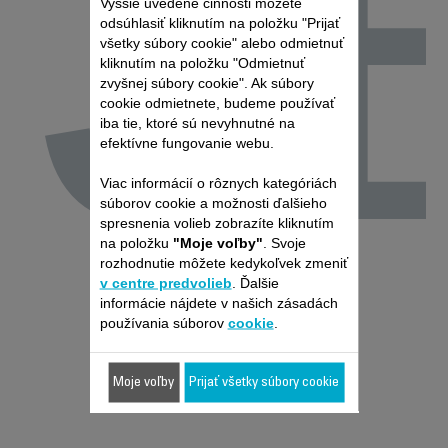
J
Vyššie uvedené činnosti môžete
odsúhlasiť kliknutím na položku "Prijať
všetky súbory cookie" alebo odmietnuť
kliknutím na položku "Odmietnuť
zvyšnej súbory cookie". Ak súbory
cookie odmietnete, budeme používať
iba tie, ktoré sú nevyhnutné na
efektívne fungovanie webu.
Viac informácií o rôznych kategóriách
súborov cookie a možnosti ďalšieho
spresnenia volieb zobrazíte kliknutím
na položku
"Moje voľby"
. Svoje
rozhodnutie môžete kedykoľvek zmeniť
v centre predvolieb
. Ďalšie
informácie nájdete v našich zásadách
používania súborov
cookie
.
Moje voľby
Prijať všetky súbory cookie