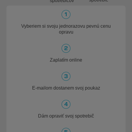
spotrebičov
Vyberiem si svoju jednorazovu pevnú cenu
opravu
Zaplatím online
E-mailom dostanem svoj poukaz
Dám opraviť svoj spotrebič