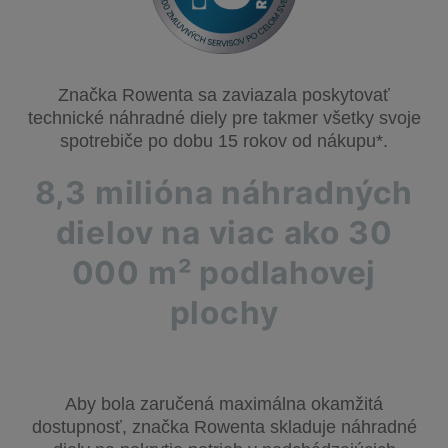
Značka Rowenta sa zaviazala poskytovať
technické náhradné diely pre takmer všetky svoje
spotrebiče po dobu 15 rokov od nákupu*.
8,3 milióna náhradných
dielov na viac ako 30
000 m² podlahovej
plochy
Aby bola zaručená maximálna okamžitá
dostupnosť, značka Rowenta skladuje náhradné