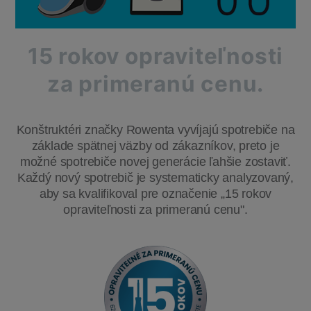
15 rokov opraviteľnosti
za primeranú cenu.
Konštruktéri značky Rowenta vyvíjajú spotrebiče na
základe spätnej väzby od zákazníkov, preto je
možné spotrebiče novej generácie ľahšie zostaviť.
Každý nový spotrebič je systematicky analyzovaný,
aby sa kvalifikoval pre označenie „15 rokov
opraviteľnosti za primeranú cenu".