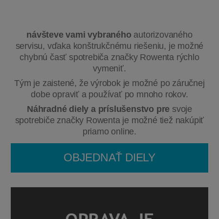
návšteve vami vybraného
autorizovaného
servisu, vďaka konštrukčnému riešeniu, je možné
chybnú časť spotrebiča značky Rowenta rýchlo
vymeniť.
Tým je zaistené, že výrobok je možné po záručnej
dobe opraviť a používať po mnoho rokov.
Náhradné diely a príslušenstvo pre
svoje
spotrebiče značky Rowenta je možné tiež nakúpiť
priamo online.
OBJEDNAŤ DIELY