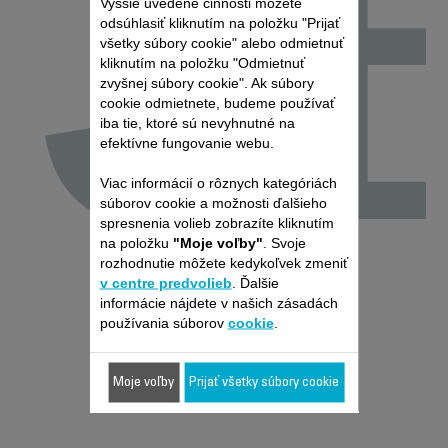
J
Vyššie uvedené činnosti môžete
odsúhlasiť kliknutím na položku "Prijať
všetky súbory cookie" alebo odmietnuť
kliknutím na položku "Odmietnuť
zvyšnej súbory cookie". Ak súbory
cookie odmietnete, budeme používať
iba tie, ktoré sú nevyhnutné na
efektívne fungovanie webu.
Viac informácií o rôznych kategóriách
súborov cookie a možnosti ďalšieho
spresnenia volieb zobrazíte kliknutím
na položku
"Moje voľby"
. Svoje
rozhodnutie môžete kedykoľvek zmeniť
v centre predvolieb
. Ďalšie
informácie nájdete v našich zásadách
používania súborov
cookie
.
Moje voľby
Prijať všetky súbory cookie