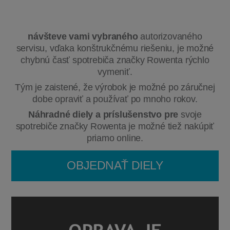
návšteve vami vybraného
autorizovaného
servisu, vďaka konštrukčnému riešeniu, je možné
chybnú časť spotrebiča značky Rowenta rýchlo
vymeniť.
Tým je zaistené, že výrobok je možné po záručnej
dobe opraviť a používať po mnoho rokov.
Náhradné diely a príslušenstvo pre
svoje
spotrebiče značky Rowenta je možné tiež nakúpiť
priamo online.
OBJEDNAŤ DIELY