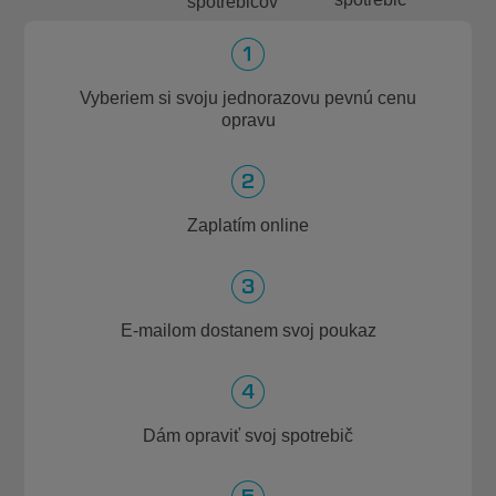
spotrebičov
Vyberiem si svoju jednorazovu pevnú cenu
opravu
Zaplatím online
E-mailom dostanem svoj poukaz
Dám opraviť svoj spotrebič