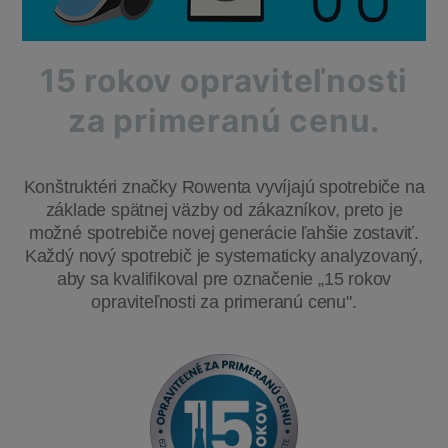
15 rokov opraviteľnosti
za primeranú cenu.
Konštruktéri značky Rowenta vyvíjajú spotrebiče na
základe spätnej väzby od zákazníkov, preto je
možné spotrebiče novej generácie ľahšie zostaviť.
Každý nový spotrebič je systematicky analyzovaný,
aby sa kvalifikoval pre označenie „15 rokov
opraviteľnosti za primeranú cenu".