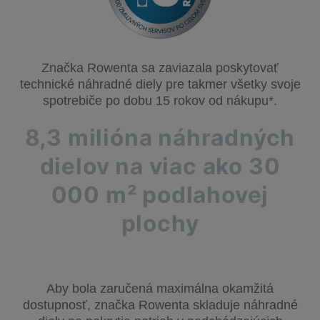
Značka Rowenta sa zaviazala poskytovať
technické náhradné diely pre takmer všetky svoje
spotrebiče po dobu 15 rokov od nákupu*.
8,3 milióna náhradných
dielov na viac ako 30
000 m² podlahovej
plochy
Aby bola zaručená maximálna okamžitá
dostupnosť, značka Rowenta skladuje náhradné