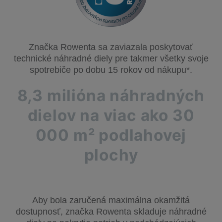
Značka Rowenta sa zaviazala poskytovať
technické náhradné diely pre takmer všetky svoje
spotrebiče po dobu 15 rokov od nákupu*.
8,3 milióna náhradných
dielov na viac ako 30
000 m² podlahovej
plochy
Aby bola zaručená maximálna okamžitá
dostupnosť, značka Rowenta skladuje náhradné