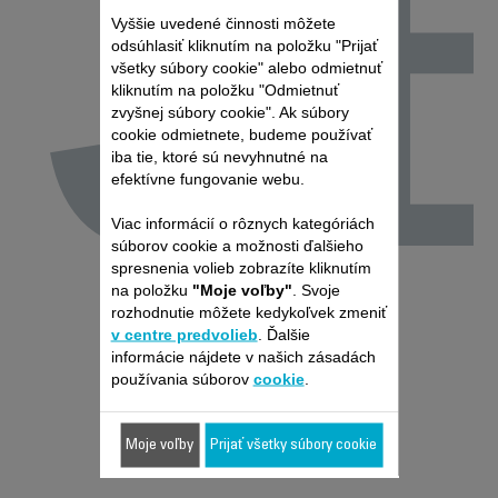
J
Vyššie uvedené činnosti môžete
odsúhlasiť kliknutím na položku "Prijať
všetky súbory cookie" alebo odmietnuť
kliknutím na položku "Odmietnuť
zvyšnej súbory cookie". Ak súbory
cookie odmietnete, budeme používať
iba tie, ktoré sú nevyhnutné na
efektívne fungovanie webu.
Viac informácií o rôznych kategóriách
súborov cookie a možnosti ďalšieho
spresnenia volieb zobrazíte kliknutím
na položku
"Moje voľby"
. Svoje
rozhodnutie môžete kedykoľvek zmeniť
v centre predvolieb
. Ďalšie
informácie nájdete v našich zásadách
používania súborov
cookie
.
Moje voľby
Prijať všetky súbory cookie