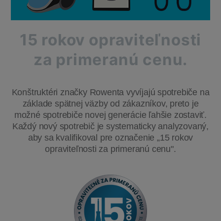
15 rokov opraviteľnosti
za primeranú cenu.
Konštruktéri značky Rowenta vyvíjajú spotrebiče na
základe spätnej väzby od zákazníkov, preto je
možné spotrebiče novej generácie ľahšie zostaviť.
Každý nový spotrebič je systematicky analyzovaný,
aby sa kvalifikoval pre označenie „15 rokov
opraviteľnosti za primeranú cenu".