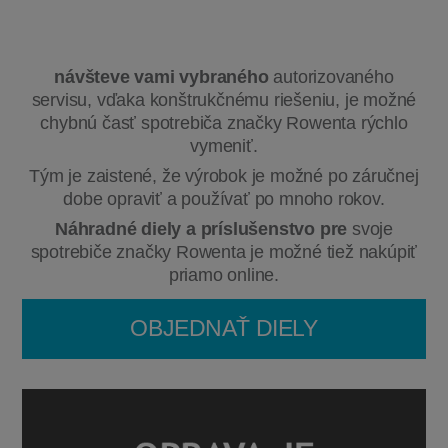
návšteve vami vybraného
autorizovaného
servisu, vďaka konštrukčnému riešeniu, je možné
chybnú časť spotrebiča značky Rowenta rýchlo
vymeniť.
Tým je zaistené, že výrobok je možné po záručnej
dobe opraviť a používať po mnoho rokov.
Náhradné diely a príslušenstvo pre
svoje
spotrebiče značky Rowenta je možné tiež nakúpiť
priamo online.
OBJEDNAŤ DIELY