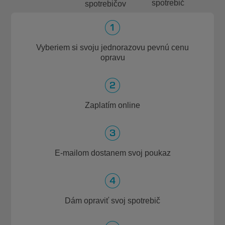
spotrebič
spotrebičov
Vyberiem si svoju jednorazovu pevnú cenu
opravu
Zaplatím online
E-mailom dostanem svoj poukaz
Dám opraviť svoj spotrebič